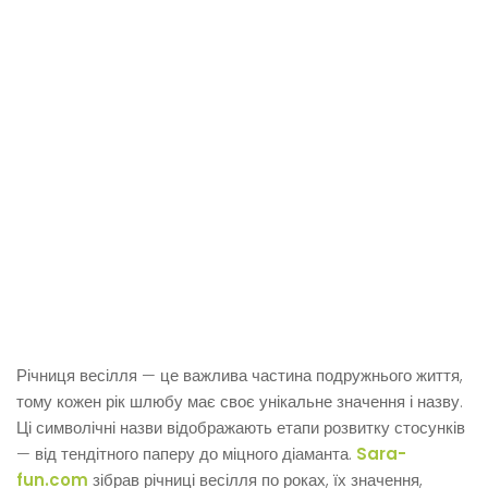
Річниця весілля — це важлива частина подружнього життя,
тому кожен рік шлюбу має своє унікальне значення і назву.
Ці символічні назви відображають етапи розвитку стосунків
— від тендітного паперу до міцного діаманта.
Sara-
fun.com
зібрав річниці весілля по роках, їх значення,