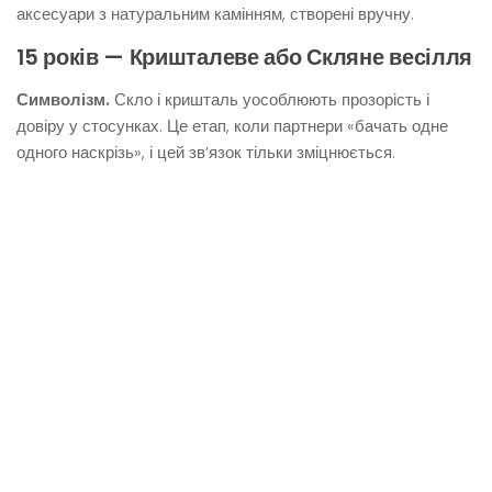
аксесуари з натуральним камінням, створені вручну.
15 років — Кришталеве або Скляне весілля
Символізм.
Скло і кришталь уособлюють прозорість і
довіру у стосунках. Це етап, коли партнери «бачать одне
одного наскрізь», і цей зв’язок тільки зміцнюється.