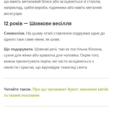
що мають металевий блиск або асоціюються зі сталлю,
наприклад, срібні вироби, годинники або навіть металеві
аксесуари.
12 років — Шовкове весілля
Символізм.
На цьому етапі ставлення подружжя одне до
одного таке саме ніжне, як шовк.
Що подарувати.
Шовкові речі, такі як постільна білизна,
сукня для жінки або краватка для чоловіка. Окрім того,
можна презентувати перли, які часто асоціюються з
ніжністю і красою, що відповідає тематиці свята.
Читайте також.
Про що «розкаже» букет: значення квітів
та таємні послання