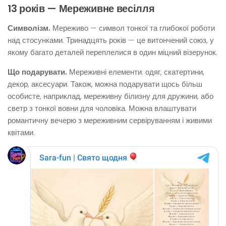
13 років — Мереживне весілля
Символізм.
Мереживо — символ тонкої та глибокої роботи
над стосунками. Тринадцять років — це витончений союз, у
якому багато деталей переплелися в один міцний візерунок.
Що подарувати.
Мереживні елементи: одяг, скатертини,
декор, аксесуари. Також, можна подарувати щось більш
особисте, наприклад, мереживну білизну для дружини, або
светр з тонкої вовни для чоловіка. Можна влаштувати
романтичну вечерю з мереживним сервіруванням і живими
квітами.