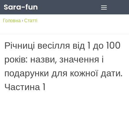
Sara-fun
Skip to content
Головна
›
Статті
Річниці весілля від 1 до 100
років: назви, значення і
подарунки для кожної дати.
Частина 1