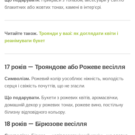
блакитних або жовтих тонах, камені в інтер’єрі.
Читайте також.
Троянди у вазі: як доглядати квіти і
реанімувати букет
17 років — Трояндове або Рожеве весілля
Символізм.
Рожевий колір уособлює ніжність, молодість
серця і свіжість почуттів, що не згасли.
Що подарувати.
Букети з рожевих квітів, аромасвічки,
домашній декор у рожевих тонах, рожеве вино, постільну
білизну відповідного кольору.
18 років — Бірюзове весілля