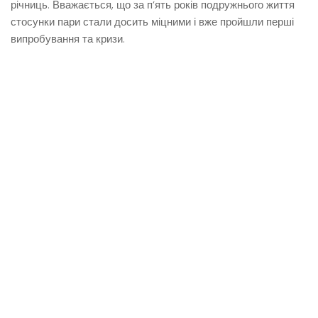
річниць. Вважається, що за п’ять років подружнього життя
стосунки пари стали досить міцними і вже пройшли перші
випробування та кризи.