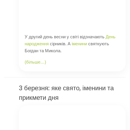
У другий день весни у світі відзначають
День
народження
сірників. А
іменини
святкують
Богдан та Микола.
(більше…)
3 березня: яке свято, іменини та
прикмети дня