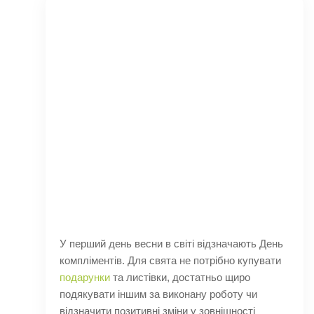
У перший день весни в світі відзначають День
компліментів. Для свята не потрібно купувати
подарунки
та листівки, достатньо щиро
подякувати іншим за виконану роботу чи
відзначити позитивні зміни у зовнішності