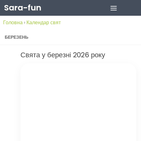
Sara-fun
Skip to content
Головна
›
Календар свят
БЕРЕЗЕНЬ
Свята у березні 2026 року