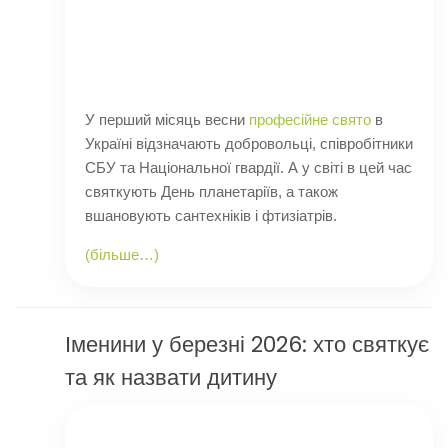
У перший місяць весни
професійне свято
в
Україні відзначають добровольці, співробітники
СБУ та Національної гвардії. А у світі в цей час
святкують День планетаріїв, а також
вшановують сантехніків і фтизіатрів.
(більше…)
Іменини у березні 2026: хто святкує
та як назвати дитину