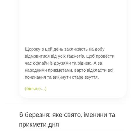
Щороку в цей день закликають на добу
відмовитися від усіх гаджетів, щоб провести
час офлайн із друзями та ріднею. А за
народними прикметами, варто відкласти всі
починання та викинути старе взуття.
(більше…)
6 березня: яке свято, іменини та
прикмети дня