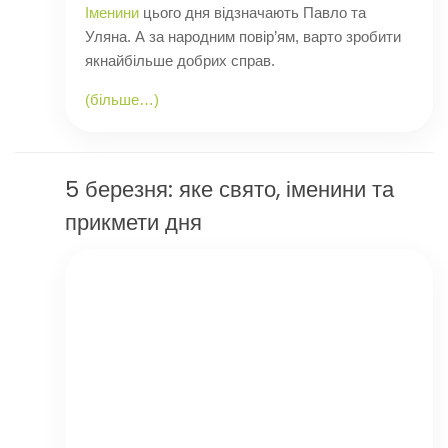
Іменини
цього дня відзначають Павло та
Уляна. А за народним повір’ям, варто зробити
якнайбільше добрих справ.
(більше…)
5 березня: яке свято, іменини та
прикмети дня