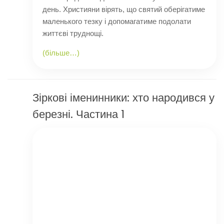
день. Християни вірять, що святий оберігатиме
маленького тезку і допомагатиме подолати
життєві труднощі.
(більше…)
Зіркові іменинники: хто народився у
березні. Частина 1