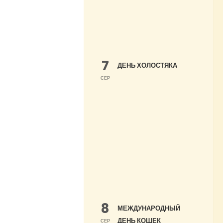
7
ДЕНЬ ХОЛОСТЯКА
СЕР
8
МЕЖДУНАРОДНЫЙ
ДЕНЬ КОШЕК
СЕР