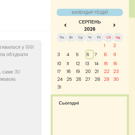
КАЛЕНДАР ПОДІЙ
СЕРПЕНЬ
<
>
2026
Пн
Вт
Ср
Чт
Пт
Сб
Нд
1
2
’явилося у 1991
ила об’єднати
3
4
5
6
7
8
9
10
11
12
13
14
15
16
17
18
19
20
21
22
23
, саме 30
 мовою.
24
25
26
27
28
29
30
31
Сьогодні