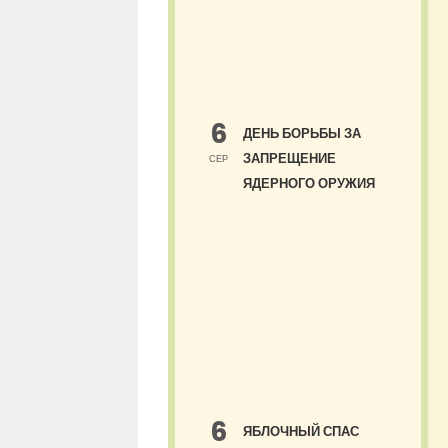
6
ДЕНЬ БОРЬБЫ ЗА
ЗАПРЕЩЕНИЕ
СЕР
ЯДЕРНОГО ОРУЖИЯ
6
ЯБЛОЧНЫЙ СПАС