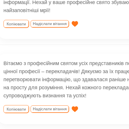
інформації. Нехай у ваше професійне свято збуваю
найзаповітніші мрії!
Надіслати вітання
Копіювати
Вітаємо з професійним святом усіх представників по
цінної професії – перекладачів! Дякуємо за їх працю
перетворювати інформацію, що здавалася раніше 
на просту для розуміння. Нехай кожного переклада
супроводжують визнання та успіх!
Надіслати вітання
Копіювати