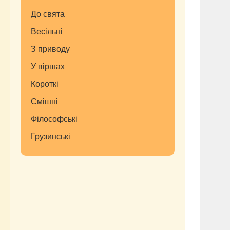
До свята
Весільні
З приводу
У віршах
Короткі
Смішні
Філософські
Грузинські