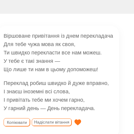
Віршоване привітання із днем перекладача
Для тебе чужа мова як своя,
Ти швидко перекласти все нам можеш.
У тебе є такі знання —
Що лише ти нам в цьому допоможеш!
Переклад робиш швидко й дуже вправно,
І знаєш іноземні всі слова,
І привітать тебе ми хочем гарно,
У гарний день — День перекладача.
Надіслати вітання
Копіювати