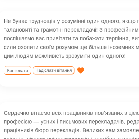
Не буває труднощів у розумінні один одного, якщо 
талановиті та грамотні перекладачі! З професійним
поспішаємо вас привітати та побажати терпіння, ви
сили охопити своїм розумом ще більше іноземних 
цим людям можливість зрозуміти один одного!
Надіслати вітання
Копіювати
Сердечно вітаємо всіх працівників пов’язаних з ці
професією — усних і письмових перекладачів, реда
працівників бюро перекладів. Великих вам замовле