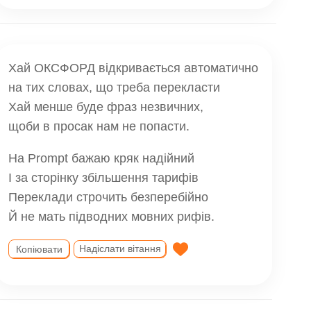
Хай ОКСФОРД відкривається автоматично
на тих словах, що треба перекласти
Хай менше буде фраз незвичних,
щоби в просак нам не попасти.
На Prompt бажаю кряк надійний
І за сторінку збільшення тарифів
Переклади строчить безперебійно
Й не мать підводних мовних рифів.
Надіслати вітання
Копіювати