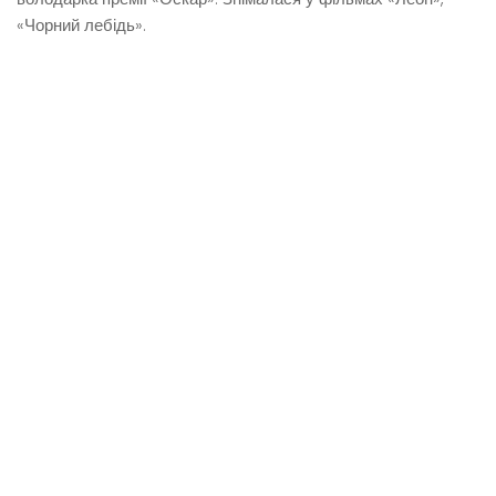
«Чорний лебідь».