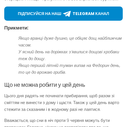
ПІДПИСУЙСЯ НА НАШ
TELEGRAM КАНАЛ
Прикмети:
Якщо вранці дуже душно, це обіцяє дощ найближчим
часом.
У ясний день на доріжках з’явилися дощові хробаки
теж до дощу.
Якщо перший літній туман випав на Федорин день,
то це до врожаю грибів.
Що не можна робити у цей день
Цього дня радять не починати прибирання, щоб разом зі
сміттям не винести з дому і щастя. Також у цей день варто
стежити за сказаним і в жодному разі не лаятися.
Вважається, що сни в ніч проти 9 червня можуть бути