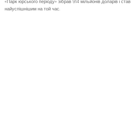
«Парк юрського періоду» зібрав 914 мільйонів доларів і став
найуспішнішим на той час.