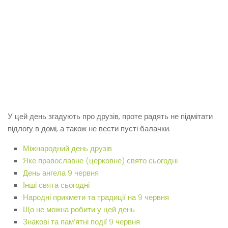
У цей день згадують про друзів, проте радять не підмітати
підлогу в домі, а також не вести пусті балачки.
Міжнародний день друзів
Яке православне (церковне) свято сьогодні
День ангела 9 червня
Інші свята сьогодні
Народні прикмети та традиції на 9 червня
Що не можна робити у цей день
Знакові та пам’ятні події 9 червня