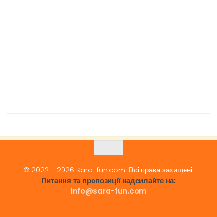
© 2022 - 2026 Sara-fun.com. Всі права захищені.
Питання та пропозиції надсилайте на:
info@sara-fun.com