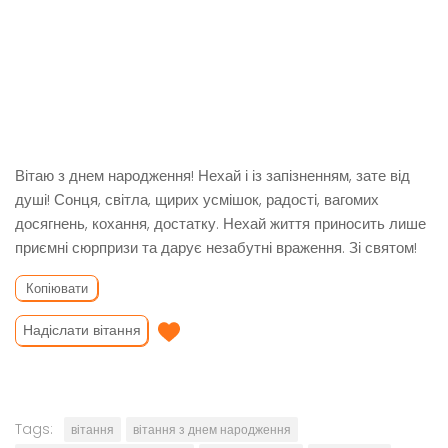
Вітаю з днем ​​народження! Нехай і із запізненням, зате від
душі! Сонця, світла, щирих усмішок, радості, вагомих
досягнень, кохання, достатку. Нехай життя приносить лише
приємні сюрпризи та дарує незабутні враження. Зі святом!
Копіювати
Надіслати вітання
Tags:
вітання
вітання з днем народження