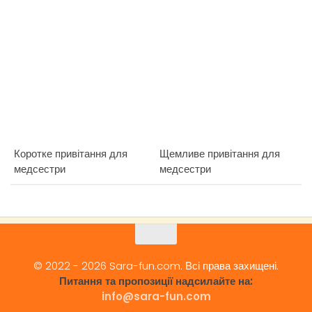
Коротке привітання для
Щемливе привітання для
медсестри
медсестри
© 2022 - 2026 Sara-fun.com. Всі права захищені.
Питання та пропозиції надсилайте на:
info@sara-fun.com