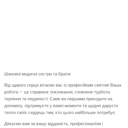
Шановні медичні сестри та брати!
Від щирого серця вітаємо вас із професійним святом! Ваша
робота — це справжнє покликання, сповнене турботи,
терпіння та людяності. Саме ви першими приходите на
допомогу, підтримуєте у важкі моменти та щодня даруєте
тепло своїх сердець тим, хто цього найбільше потребує.
Дякуємо вам за вашу відданість, професіоналізм і