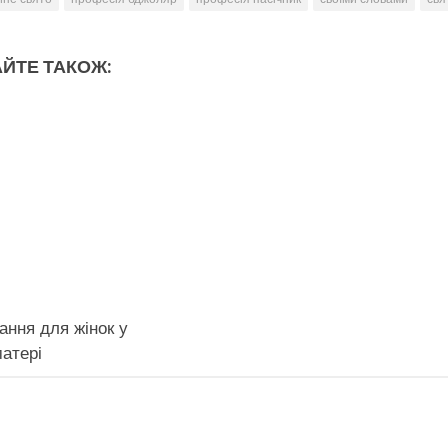
ЙТЕ ТАКОЖ:
ання для жінок у
атері