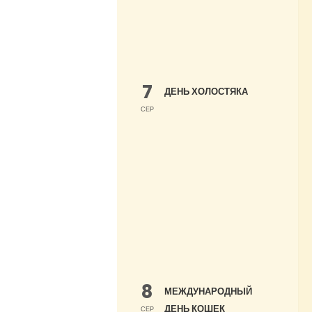
7
ДЕНЬ ХОЛОСТЯКА
СЕР
8
МЕЖДУНАРОДНЫЙ
ДЕНЬ КОШЕК
СЕР