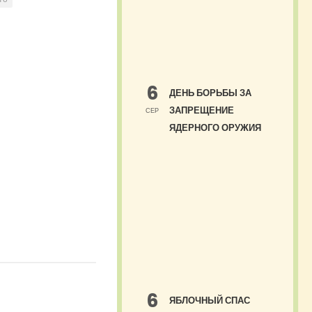
6
ДЕНЬ БОРЬБЫ ЗА
ЗАПРЕЩЕНИЕ
СЕР
ЯДЕРНОГО ОРУЖИЯ
6
ЯБЛОЧНЫЙ СПАС