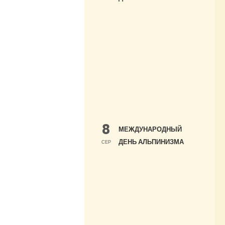
8
МЕЖДУНАРОДНЫЙ
ДЕНЬ АЛЬПИНИЗМА
СЕР