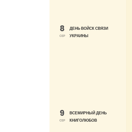
8
ДЕНЬ ВОЙСК СВЯЗИ
УКРАИНЫ
СЕР
9
ВСЕМИРНЫЙ ДЕНЬ
КНИГОЛЮБОВ
СЕР