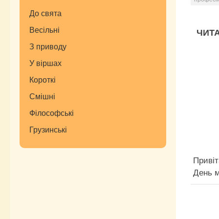
До свята
Весільні
ЧИТА
З приводу
У віршах
Короткі
Смішні
Філософські
Грузинські
Привіт
День м