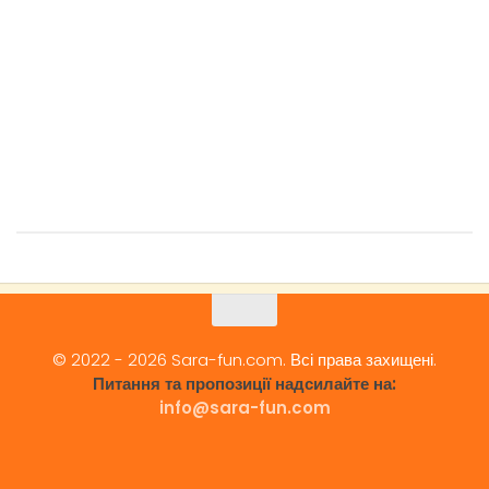
© 2022 - 2026 Sara-fun.com. Всі права захищені.
Питання та пропозиції надсилайте на:
info@sara-fun.com