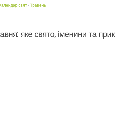
Календар свят
›
Травень
авня: яке свято, іменини та при