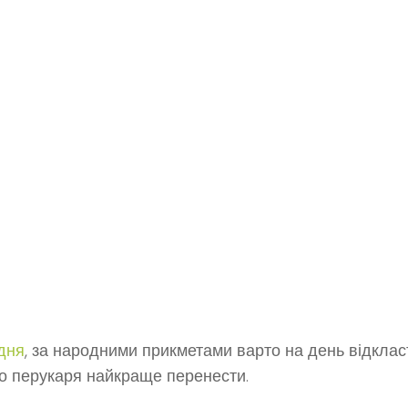
дня
, за народними прикметами варто на день відклас
до перукаря найкраще перенести.