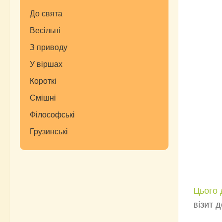
До свята
Весільні
З приводу
У віршах
Короткі
Смішні
Філософські
Грузинські
Цього 
візит 