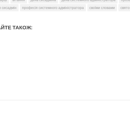
 сисадмін
професія системного адміністратора
своїми словами
свято
ЙТЕ ТАКОЖ: