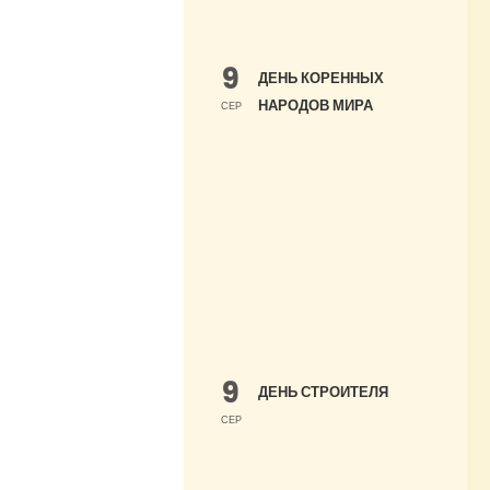
9
ДЕНЬ КОРЕННЫХ
НАРОДОВ МИРА
СЕР
9
ДЕНЬ СТРОИТЕЛЯ
СЕР