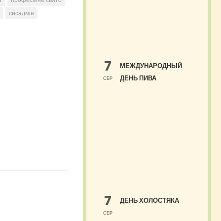
сисадмін
7
МЕЖДУНАРОДНЫЙ
ДЕНЬ ПИВА
СЕР
7
ДЕНЬ ХОЛОСТЯКА
СЕР