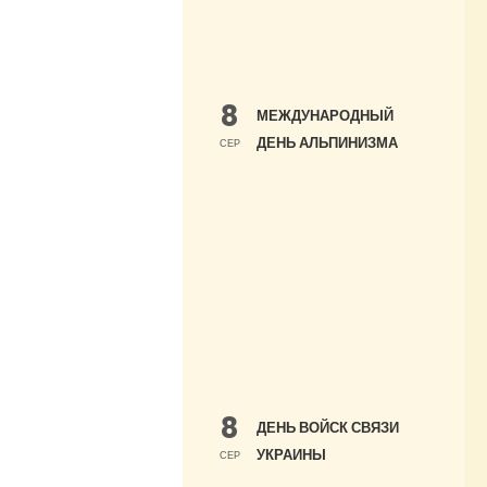
8
МЕЖДУНАРОДНЫЙ
ДЕНЬ АЛЬПИНИЗМА
СЕР
8
ДЕНЬ ВОЙСК СВЯЗИ
УКРАИНЫ
СЕР