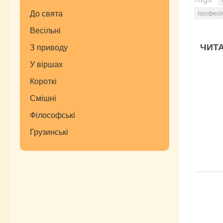
До свята
професія
Весільні
ЧИТА
З приводу
У віршах
Короткі
Смішні
Філософські
Грузинські