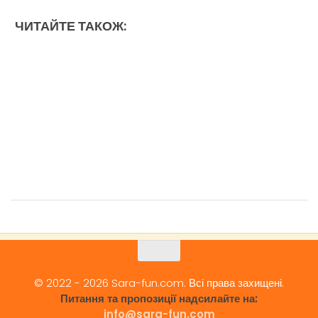
ЧИТАЙТЕ ТАКОЖ:
© 2022 - 2026 Sara-fun.com. Всі права захищені.
Питання та пропозиції надсилайте на:
info@sara-fun.com