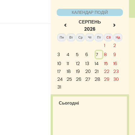
КАЛЕНДАР ПОДІЙ
СЕРПЕНЬ
<
>
2026
Пн
Вт
Ср
Чт
Пт
Сб
Нд
1
2
3
4
5
6
7
8
9
10
11
12
13
14
15
16
17
18
19
20
21
22
23
24
25
26
27
28
29
30
31
Сьогодні