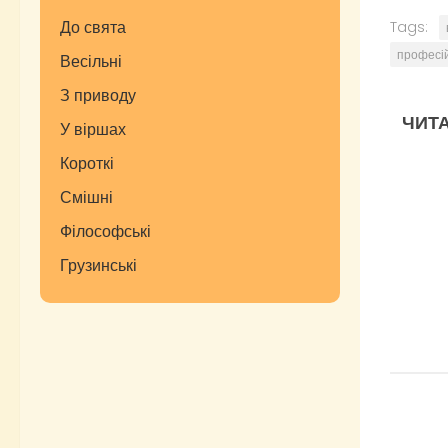
До свята
Tags:
професі
Весільні
З приводу
ЧИТА
У віршах
Короткі
Смішні
Філософські
Грузинські