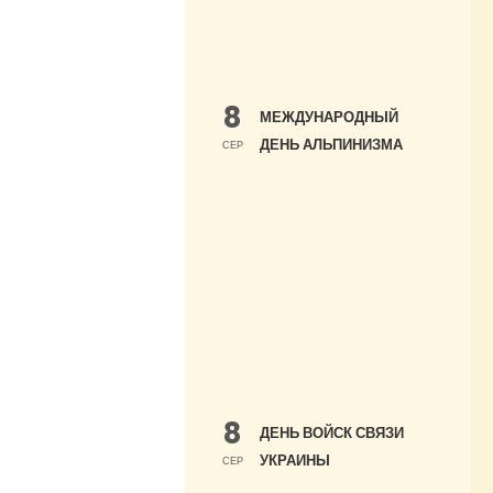
8
МЕЖДУНАРОДНЫЙ
ДЕНЬ АЛЬПИНИЗМА
СЕР
8
ДЕНЬ ВОЙСК СВЯЗИ
УКРАИНЫ
СЕР