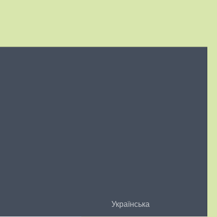
Українська