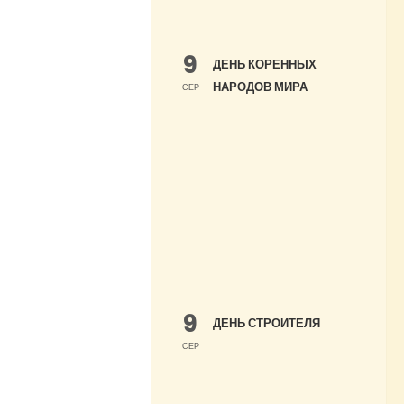
9
ДЕНЬ КОРЕННЫХ
НАРОДОВ МИРА
СЕР
9
ДЕНЬ СТРОИТЕЛЯ
СЕР