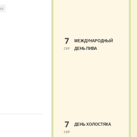
за
7
МЕЖДУНАРОДНЫЙ
ДЕНЬ ПИВА
СЕР
7
ДЕНЬ ХОЛОСТЯКА
СЕР