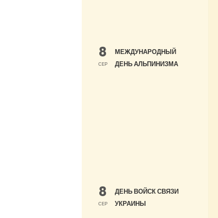
8
МЕЖДУНАРОДНЫЙ
ДЕНЬ АЛЬПИНИЗМА
СЕР
8
ДЕНЬ ВОЙСК СВЯЗИ
УКРАИНЫ
СЕР