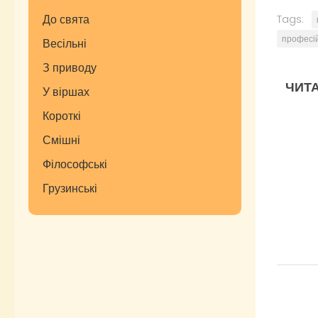
До свята
Tags:
професі
Весільні
З приводу
ЧИТА
У віршах
Короткі
Смішні
Філософські
Грузинські