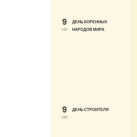
9
ДЕНЬ КОРЕННЫХ
НАРОДОВ МИРА
СЕР
9
ДЕНЬ СТРОИТЕЛЯ
СЕР