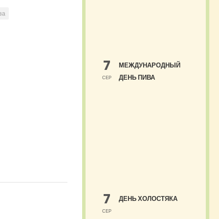
за
7
МЕЖДУНАРОДНЫЙ
ДЕНЬ ПИВА
СЕР
7
ДЕНЬ ХОЛОСТЯКА
СЕР