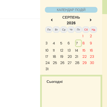
КАЛЕНДАР ПОДІЙ
СЕРПЕНЬ
<
>
2026
Пн
Вт
Ср
Чт
Пт
Сб
Нд
1
2
3
4
5
6
7
8
9
10
11
12
13
14
15
16
17
18
19
20
21
22
23
24
25
26
27
28
29
30
31
Сьогодні