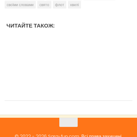
своїми словами
свято
флот
хвилі
ЧИТАЙТЕ ТАКОЖ:
© 2022 - 2026 Sara-fun.com. Всі права захищені.