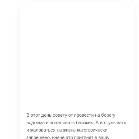
В этот день советуют провести на берегу
водоема и поцеловать близких. А вот унывать
и жаловаться на жизнь категорически
запрещено, иначе это притянет в вашу