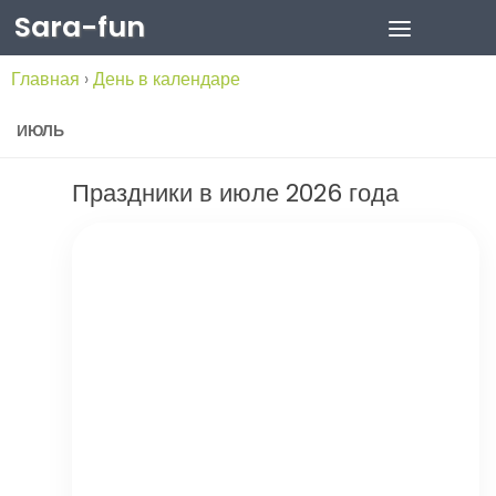
Sara-fun
Skip to content
Главная
›
День в календаре
ИЮЛЬ
Праздники в июле 2026 года