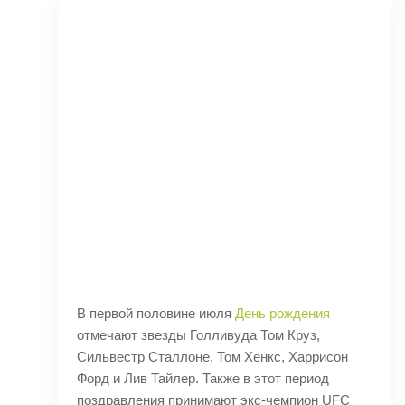
В первой половине июля
День рождения
отмечают звезды Голливуда Том Круз,
Сильвестр Сталлоне, Том Хенкс, Харрисон
Форд и Лив Тайлер. Также в этот период
поздравления принимают экс-чемпион UFC