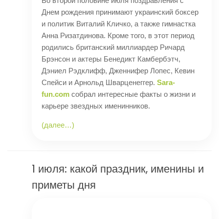
Во второй половине июля поздравления с
Днем рождения принимают украинский боксер
и политик Виталий Кличко, а также гимнастка
Анна Ризатдинова. Кроме того, в этот период
родились британский миллиардер Ричард
Брэнсон и актеры Бенедикт Камбербэтч,
Дэниел Рэдклифф, Дженнифер Лопес, Кевин
Спейси и Арнольд Шварценеггер.
Sara-
fun.com
собрал интересные факты о жизни и
карьере звездных именинников.
(далее…)
1 июля: какой праздник, именины и
приметы дня