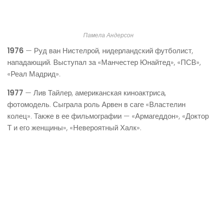
Памела Андерсон
1976
— Руд ван Нистелрой, нидерландский футболист,
нападающий. Выступал за «Манчестер Юнайтед», «ПСВ»,
«Реал Мадрид».
1977
— Лив Тайлер, американская киноактриса,
фотомодель. Сыграла роль Арвен в саге «Властелин
колец». Также в ее фильмографии — «Армагеддон», «Доктор
Т и его женщины», «Невероятный Халк».