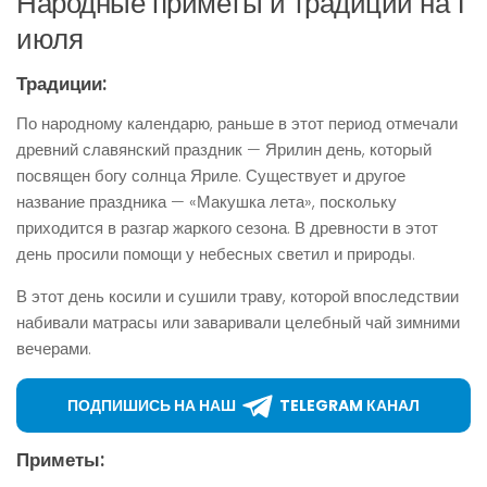
Народные приметы и традиции на 1
июля
Традиции:
По народному календарю, раньше в этот период отмечали
древний славянский праздник — Ярилин день, который
посвящен богу солнца Яриле. Существует и другое
название праздника — «Макушка лета», поскольку
приходится в разгар жаркого сезона. В древности в этот
день просили помощи у небесных светил и природы.
В этот день косили и сушили траву, которой впоследствии
набивали матрасы или заваривали целебный чай зимними
вечерами.
ПОДПИШИСЬ НА НАШ
TELEGRAM КАНАЛ
Приметы: