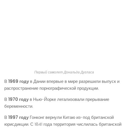
Первый самолет Дональда Дугласа
В
1969 году
в Дании впервые в мире разрешили выпуск и
распространение порнографической продукции.
В
1970 году
в Нью-Йорке легализовали прерывание
беременности.
В
1997 году
Гонконг вернули Китаю из-под британской
юрисдикции. С 1841 года территория числилась британской