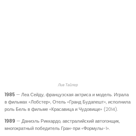
Лив Тайлер
1985
— Леа Сейду, французская актриса и модель. Играла
в фильмах «Лобстер», Отель «Гранд Будапешт», исполнила
роль Бель в фильме «Красавица и Чудовище» (2014).
1989
— Даниэль Риккардо, австралийский автогонщик,
многократный победитель Гран-при «Формулы-1».