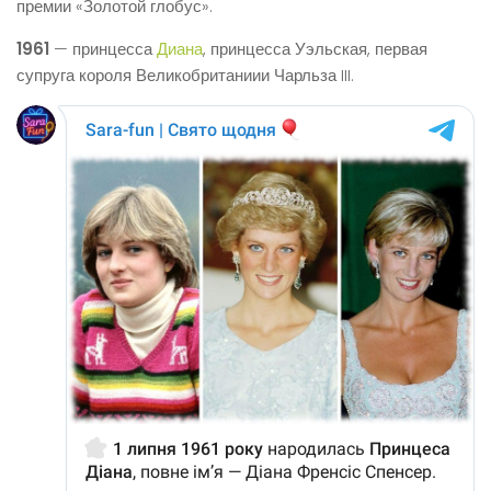
премии «Золотой глобус».
1961
— принцесса
Диана
, принцесса Уэльская, первая
супруга короля Великобританиии Чарльза III.