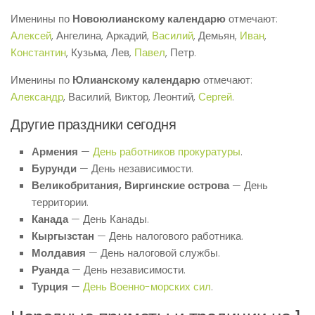
Именины по
Новоюлианскому календарю
отмечают:
Алексей
, Ангелина, Аркадий,
Василий
, Демьян,
Иван
,
Константин
, Кузьма, Лев,
Павел
, Петр.
Именины по
Юлианскому календарю
отмечают:
Александр
, Василий, Виктор, Леонтий,
Сергей
.
Другие праздники сегодня
Армения
—
День работников прокуратуры
.
Бурунди
— День независимости.
Великобритания, Виргинские острова
— День
территории.
Канада
— День Канады.
Кыргызстан
— День налогового работника.
Молдавия
— День налоговой службы.
Руанда
— День независимости.
Турция
—
День Военно-морских сил
.