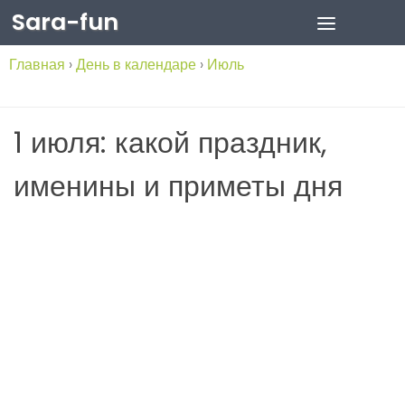
Sara-fun
Skip to content
Главная
›
День в календаре
›
Июль
1 июля: какой праздник,
именины и приметы дня