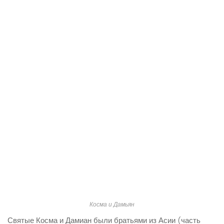
Косма и Дамьян
Святые Косма и Дамиан были братьями из Асии (часть