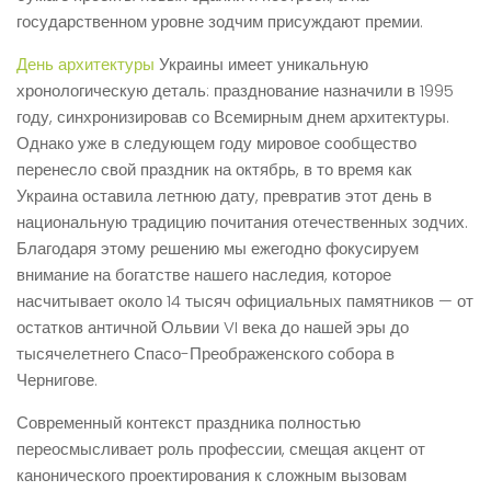
государственном уровне зодчим присуждают премии.
День архитектуры
Украины имеет уникальную
хронологическую деталь: празднование назначили в 1995
году, синхронизировав со Всемирным днем ​​архитектуры.
Однако уже в следующем году мировое сообщество
перенесло свой праздник на октябрь, в то время как
Украина оставила летнюю дату, превратив этот день в
национальную традицию почитания отечественных зодчих.
Благодаря этому решению мы ежегодно фокусируем
внимание на богатстве нашего наследия, которое
насчитывает около 14 тысяч официальных памятников — от
остатков античной Ольвии VI века до нашей эры до
тысячелетнего Спасо-Преображенского собора в
Чернигове.
Современный контекст праздника полностью
переосмысливает роль профессии, смещая акцент от
канонического проектирования к сложным вызовам