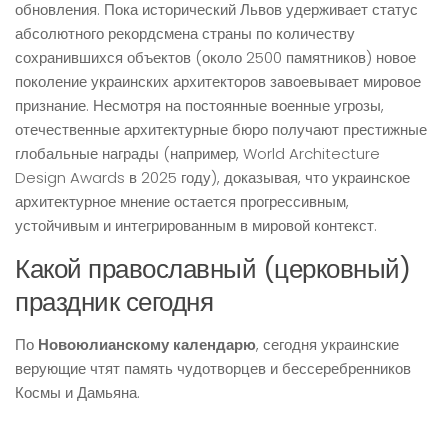
обновления. Пока исторический Львов удерживает статус
абсолютного рекордсмена страны по количеству
сохранившихся объектов (около 2500 памятников) новое
поколение украинских архитекторов завоевывает мировое
признание. Несмотря на постоянные военные угрозы,
отечественные архитектурные бюро получают престижные
глобальные награды (например, World Architecture
Design Awards в 2025 году), доказывая, что украинское
архитектурное мнение остается прогрессивным,
устойчивым и интегрированным в мировой контекст.
Какой православный (церковный)
праздник сегодня
По
Новоюлианскому календарю
, сегодня украинские
верующие чтят память чудотворцев и бессеребренников
Космы и Дамьяна.