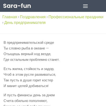
Sara-fun
Skip to content
Главная
›
Поздравления
›
Профессиональные праздники
›
День предпринимателя
В предпринимательской среде
Ты словно рыба в океане —
Отыщешь верный ход везде,
Где остальным проблемно станет.
Есть жилка, стойкость и задор,
Чтоб в этом русле развиваться,
Так пусть в душе горит костер
И манит целей добиваться!
И пусть финансы день за днем
Счета обильно пополняют,