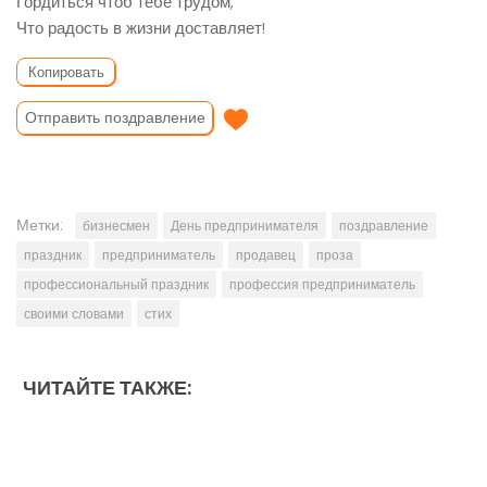
Гордиться чтоб тебе трудом,
Что радость в жизни доставляет!
Копировать
Отправить поздравление
Метки:
бизнесмен
День предпринимателя
поздравление
праздник
предприниматель
продавец
проза
профессиональный праздник
профессия предприниматель
своими словами
стих
ЧИТАЙТЕ ТАКЖЕ: