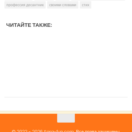
профессия десантник
своими словами
стих
ЧИТАЙТЕ ТАКЖЕ:
© 2022 - 2026 Sara-fun.com. Все права защищены.