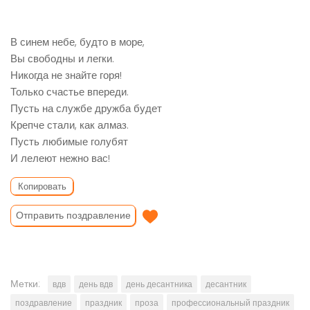
В синем небе, будто в море,
Вы свободны и легки.
Никогда не знайте горя!
Только счастье впереди.
Пусть на службе дружба будет
Крепче стали, как алмаз.
Пусть любимые голубят
И лелеют нежно вас!
Копировать
Отправить поздравление
Метки:
вдв
день вдв
день десантника
десантник
поздравление
праздник
проза
профессиональный праздник