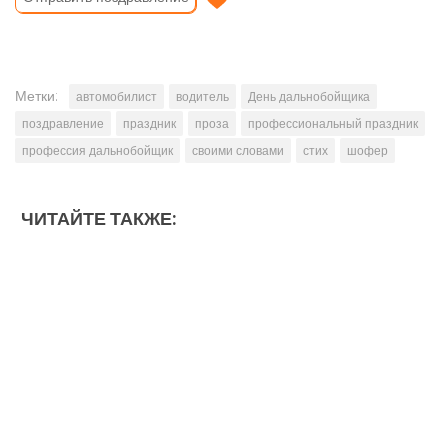
Метки:
автомобилист
водитель
День дальнобойщика
поздравление
праздник
проза
профессиональный праздник
профессия дальнобойщик
своими словами
стих
шофер
ЧИТАЙТЕ ТАКЖЕ: