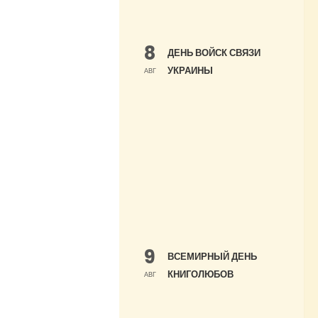
8
ДЕНЬ ВОЙСК СВЯЗИ
УКРАИНЫ
АВГ
9
ВСЕМИРНЫЙ ДЕНЬ
КНИГОЛЮБОВ
АВГ