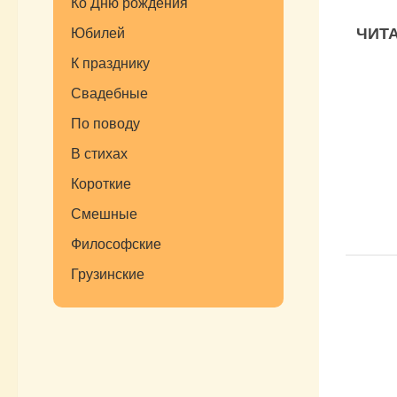
Ко Дню рождения
ЧИТА
Юбилей
К празднику
Свадебные
По поводу
В стихах
Короткие
Смешные
Философские
Грузинские