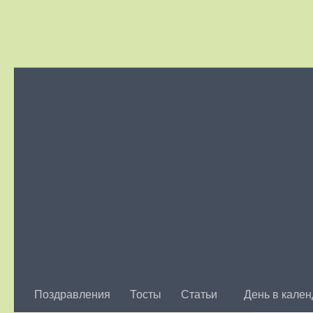
Skip to content
Поздравления
Тосты
Статьи
День в кале