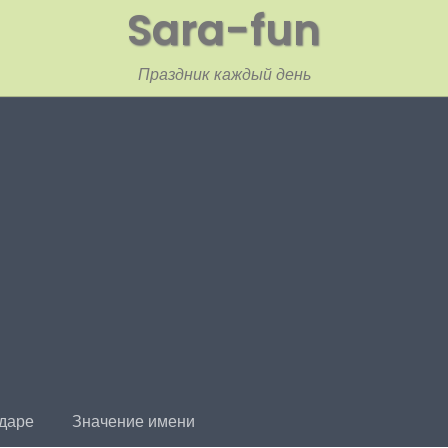
Sara-fun
Праздник каждый день
ндаре
Значение имени