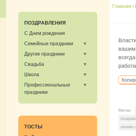
Главная
›
ПОЗДРАВЛЕНИЯ
С Днем рождения
Власти
Семейные праздники
вашим 
Другие праздники
всегда
Свадьба
работа
Школа
Копир
Профессиональные
праздники
Метки:
поздрав
ТОСТЫ
своими 