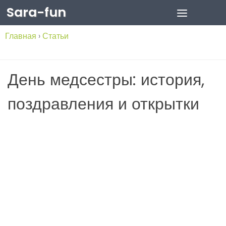
Sara-fun
Skip to content
Главная
›
Статьи
День медсестры: история,
поздравления и открытки