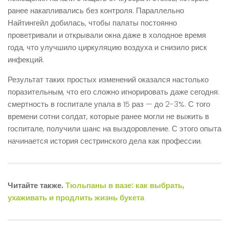
ранее накапливались без контроля. Параллельно
Найтингейл добилась, чтобы палаты постоянно
проветривали и открывали окна даже в холодное время
года, что улучшило циркуляцию воздуха и снизило риск
инфекций.
Результат таких простых изменений оказался настолько
поразительным, что его сложно игнорировать даже сегодня:
смертность в госпитале упала в 15 раз — до 2-3%. С того
времени сотни солдат, которые ранее могли не выжить в
госпитале, получили шанс на выздоровление. С этого опыта
начинается история сестринского дела как профессии.
Читайте также.
Тюльпаны в вазе: как выбрать,
ухаживать и продлить жизнь букета