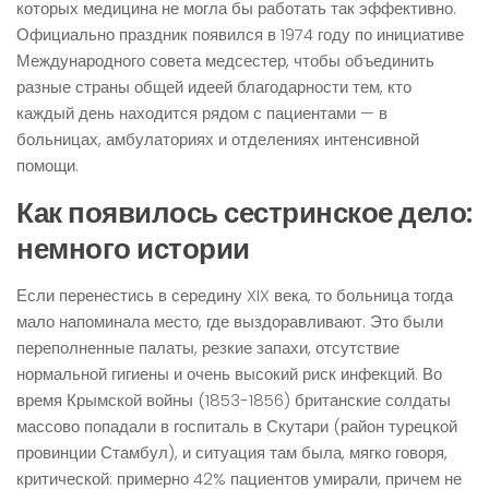
которых медицина не могла бы работать так эффективно.
Официально праздник появился в 1974 году по инициативе
Международного совета медсестер, чтобы объединить
разные страны общей идеей благодарности тем, кто
каждый день находится рядом с пациентами — в
больницах, амбулаториях и отделениях интенсивной
помощи.
Как появилось сестринское дело:
немного истории
Если перенестись в середину XIX века, то больница тогда
мало напоминала место, где выздоравливают. Это были
переполненные палаты, резкие запахи, отсутствие
нормальной гигиены и очень высокий риск инфекций. Во
время Крымской войны (1853-1856) британские солдаты
массово попадали в госпиталь в Скутари (район турецкой
провинции Стамбул), и ситуация там была, мягко говоря,
критической: примерно 42% пациентов умирали, причем не