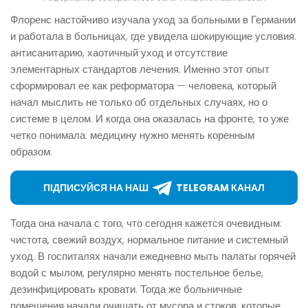
Флоренс настойчиво изучала уход за больными в Германии
и работала в больницах, где увидела шокирующие условия:
антисанитарию, хаотичный уход и отсутствие
элементарных стандартов лечения. Именно этот опыт
сформировал ее как реформатора — человека, который
начал мыслить не только об отдельных случаях, но о
системе в целом. И когда она оказалась на фронте, то уже
четко понимала: медицину нужно менять коренным
образом.
ПІДПИСУЙСЯ НА НАШ
TELEGRAM КАНАЛ
Тогда она начала с того, что сегодня кажется очевидным:
чистота, свежий воздух, нормальное питание и системный
уход. В госпиталях начали ежедневно мыть палаты горячей
водой с мылом, регулярно менять постельное белье,
дезинфицировать кровати. Тогда же больничные
помещения начали очищать от мусора и стоков, которые