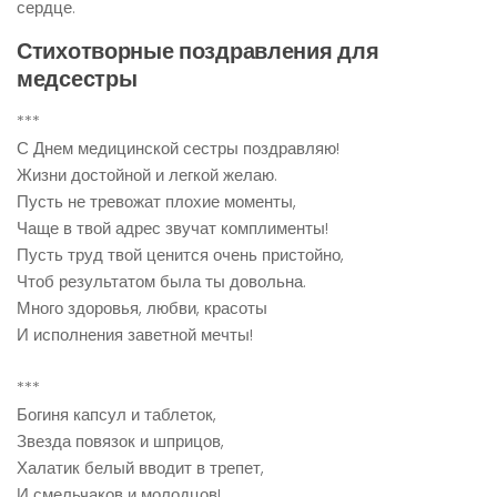
сердце.
Стихотворные поздравления для
медсестры
***
С Днем медицинской сестры поздравляю!
Жизни достойной и легкой желаю.
Пусть не тревожат плохие моменты,
Чаще в твой адрес звучат комплименты!
Пусть труд твой ценится очень пристойно,
Чтоб результатом была ты довольна.
Много здоровья, любви, красоты
И исполнения заветной мечты!
***
Богиня капсул и таблеток,
Звезда повязок и шприцов,
Халатик белый вводит в трепет,
И смельчаков и молодцов!