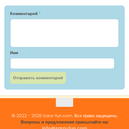
Комментарий
*
Имя
© 2022 - 2026 Sara-fun.com. Все права защищены.
Вопросы и предложения присылайте на:
info@sara-fun.com