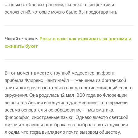
столько от боевых ранений, сколько от инфекций и
осложнений, которые можно было бы предотвратить.
Читайте также.
Розы в вазе: как ухаживать за цветами и
оживить букет
В тот момент вместе с группой медсестер на фронт
прибыла Флоренс Найтингейл — женщина из британской
элиты, которая сознательно пошла против ожиданий своего
окружения. Она родилась 12 мая 1820 года во Флоренции,
выросла в Англии и получила для женщины того времени
весьма основательное образование — математика,
философия, иностранные языки. Однако вместо светской
жизни и «правильного» брака она выбрала путь служения
людям, что тогда выглядело почти вызовом обществу.