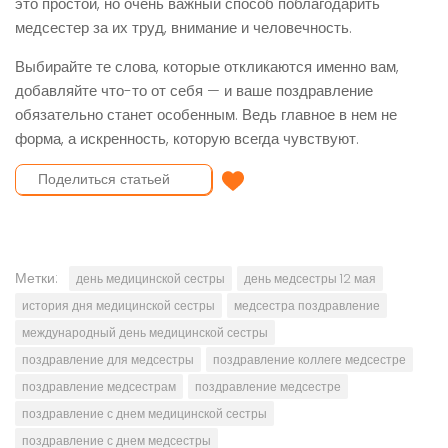
это простой, но очень важный способ поблагодарить
медсестер за их труд, внимание и человечность.
Выбирайте те слова, которые откликаются именно вам,
добавляйте что-то от себя — и ваше поздравление
обязательно станет особенным. Ведь главное в нем не
форма, а искренность, которую всегда чувствуют.
Отправить поздравление
Метки:
день медицинской сестры
день медсестры 12 мая
история дня медицинской сестры
медсестра поздравление
международный день медицинской сестры
поздравление для медсестры
поздравление коллеге медсестре
поздравление медсестрам
поздравление медсестре
поздравление с днем ​​медицинской сестры
поздравление с днем ​​медсестры