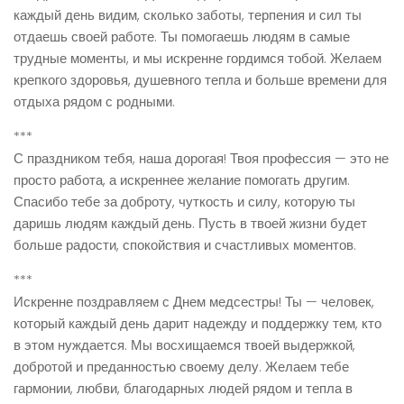
каждый день видим, сколько заботы, терпения и сил ты
отдаешь своей работе. Ты помогаешь людям в самые
трудные моменты, и мы искренне гордимся тобой. Желаем
крепкого здоровья, душевного тепла и больше времени для
отдыха рядом с родными.
***
С праздником тебя, наша дорогая! Твоя профессия — это не
просто работа, а искреннее желание помогать другим.
Спасибо тебе за доброту, чуткость и силу, которую ты
даришь людям каждый день. Пусть в твоей жизни будет
больше радости, спокойствия и счастливых моментов.
***
Искренне поздравляем с Днем медсестры! Ты — человек,
который каждый день дарит надежду и поддержку тем, кто
в этом нуждается. Мы восхищаемся твоей выдержкой,
добротой и преданностью своему делу. Желаем тебе
гармонии, любви, благодарных людей рядом и тепла в