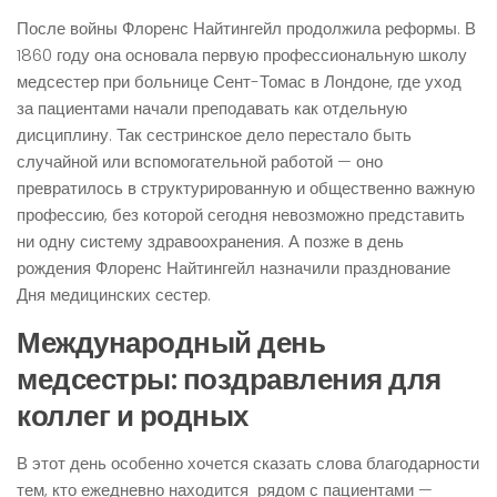
После войны Флоренс Найтингейл продолжила реформы. В
1860 году она основала первую профессиональную школу
медсестер при больнице Сент-Томас в Лондоне, где уход
за пациентами начали преподавать как отдельную
дисциплину. Так сестринское дело перестало быть
случайной или вспомогательной работой — оно
превратилось в структурированную и общественно важную
профессию, без которой сегодня невозможно представить
ни одну систему здравоохранения. А позже в день
рождения Флоренс Найтингейл назначили празднование
Дня медицинских сестер.
Международный день
медсестры: поздравления для
коллег и родных
В этот день особенно хочется сказать слова благодарности
тем, кто ежедневно находится рядом с пациентами —