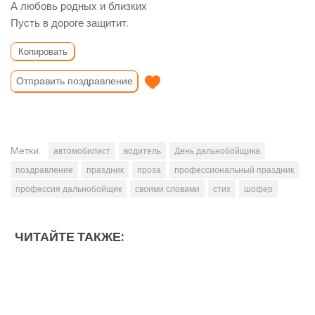
А любовь родных и близких
Пусть в дороге защитит.
Копировать
Отправить поздравление
Метки:
автомобилист
водитель
День дальнобойщика
поздравление
праздник
проза
профессиональный праздник
профессия дальнобойщик
своими словами
стих
шофер
ЧИТАЙТЕ ТАКЖЕ: