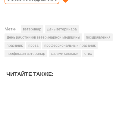
Метки:
ветеринар
День ветеринара
День работников ветеринарной медицины
поздравления
праздник
проза
профессиональный праздник
профессия ветеринар
своими словами
стих
ЧИТАЙТЕ ТАКЖЕ: