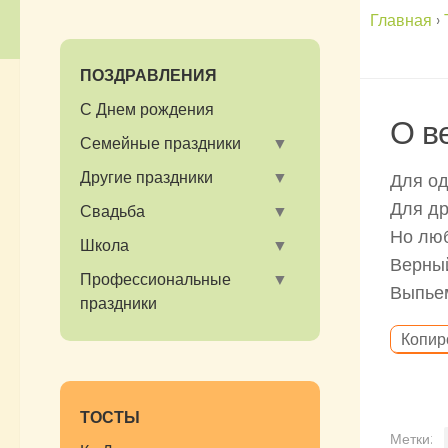
Главная
›
ПОЗДРАВЛЕНИЯ
С Днем рождения
О в
Семейные праздники
Другие праздники
Для од
Для др
Свадьба
Но лю
Школа
Верный
Профессиональные
Выпьем
праздники
Копир
ТОСТЫ
Метки: