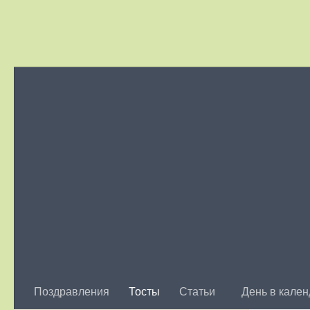
Skip to content
Поздравления
Тосты
Статьи
День в кале