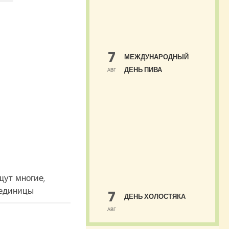
7
МЕЖДУНАРОДНЫЙ
ДЕНЬ ПИВА
АВГ
ут многие,
 единицы
7
ДЕНЬ ХОЛОСТЯКА
АВГ