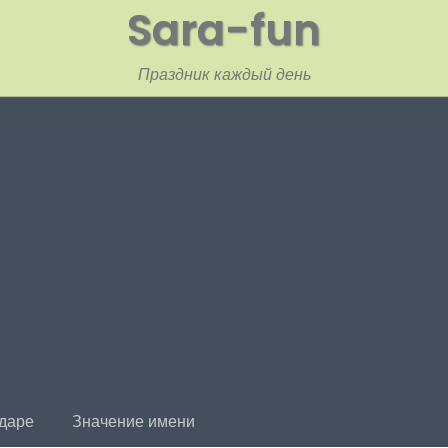
Sara-fun
Праздник каждый день
ндаре
Значение имени