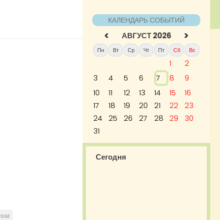
КАЛЕНДАРЬ СОБЫТИЙ
<
>
АВГУСТ 2026
Пн
Вт
Ср
Чт
Пт
Сб
Вс
1
2
3
4
5
6
7
8
9
10
11
12
13
14
15
16
17
18
19
20
21
22
23
24
25
26
27
28
29
30
31
Сегодня
олом