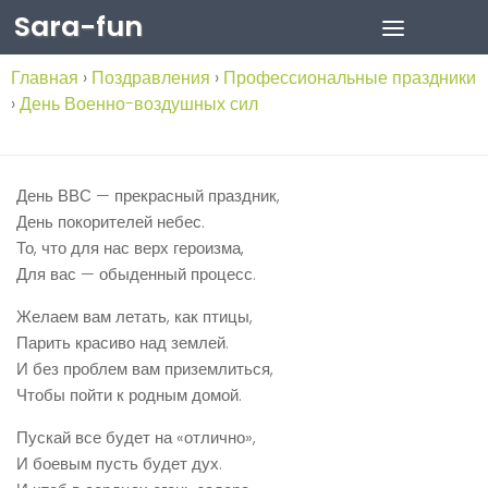
Sara-fun
Skip to content
Главная
›
Поздравления
›
Профессиональные праздники
›
День Военно-воздушных сил
День ВВС — прекрасный праздник,
День покорителей небес.
То, что для нас верх героизма,
Для вас — обыденный процесс.
Желаем вам летать, как птицы,
Парить красиво над землей.
И без проблем вам приземлиться,
Чтобы пойти к родным домой.
Пускай все будет на «отлично»,
И боевым пусть будет дух.