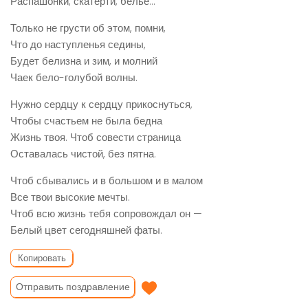
Распашонки, скатерти, белье…
Только не грусти об этом, помни,
Что до наступленья седины,
Будет белизна и зим, и молний
Чаек бело-голубой волны.
Нужно сердцу к сердцу прикоснуться,
Чтобы счастьем не была бедна
Жизнь твоя. Чтоб совести страница
Оставалась чистой, без пятна.
Чтоб сбывались и в большом и в малом
Все твои высокие мечты.
Чтоб всю жизнь тебя сопровождал он —
Белый цвет сегодняшней фаты.
Копировать
Отправить поздравление