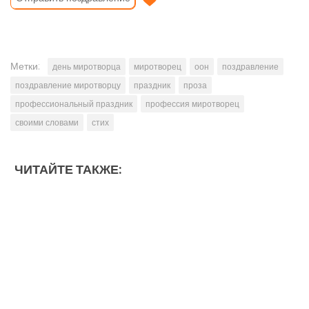
Метки:
день миротворца
миротворец
оон
поздравление
поздравление миротворцу
праздник
проза
профессиональный праздник
профессия миротворец
своими словами
стих
ЧИТАЙТЕ ТАКЖЕ: