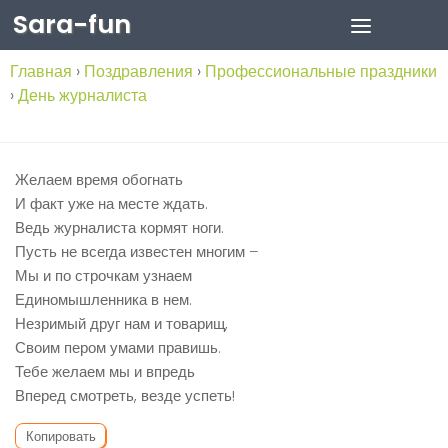
Sara-fun
Skip to content
Главная
›
Поздравления
›
Профессиональные праздники
›
День журналиста
Желаем время обогнать
И факт уже на месте ждать.
Ведь журналиста кормят ноги.
Пусть не всегда известен многим –
Мы и по строчкам узнаем
Единомышленника в нем.
Незримый друг нам и товарищ,
Своим пером умами правишь.
Тебе желаем мы и впредь
Вперед смотреть, везде успеть!
Копировать