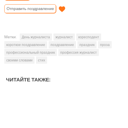
Отправить поздравление
Метки:
День журналиста
журналист
коресподент
короткое поздравление
поздравление
праздник
проза
профессиональный праздник
профессия журналист
своими словами
стих
ЧИТАЙТЕ ТАКЖЕ: