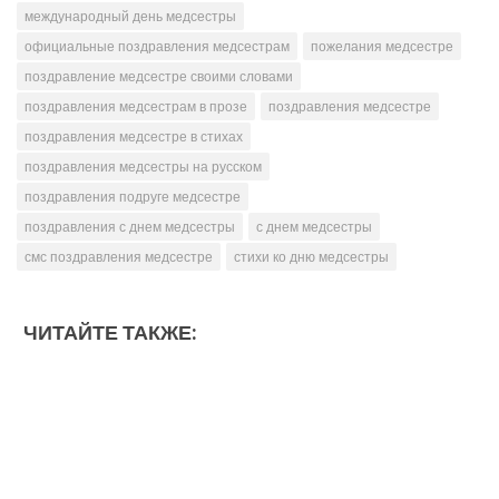
международный день медсестры
официальные поздравления медсестрам
пожелания медсестре
поздравление медсестре своими словами
поздравления медсестрам в прозе
поздравления медсестре
поздравления медсестре в стихах
поздравления медсестры на русском
поздравления подруге медсестре
поздравления с днем ​​медсестры
с днем ​​медсестры
смс поздравления медсестре
стихи ко дню медсестры
ЧИТАЙТЕ ТАКЖЕ: