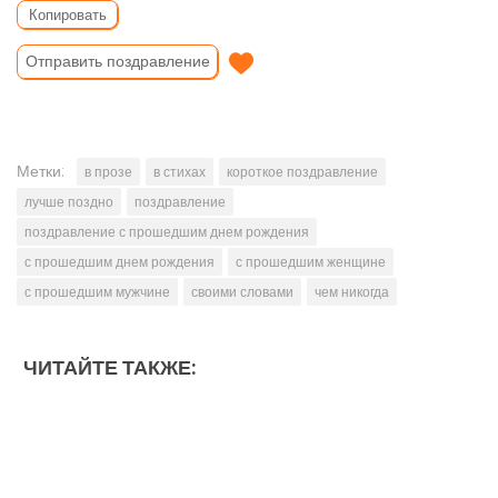
Копировать
Отправить поздравление
Метки:
в прозе
в стихах
короткое поздравление
лучше поздно
поздравление
поздравление с прошедшим днем рождения
с прошедшим днем рождения
с прошедшим женщине
с прошедшим мужчине
своими словами
чем никогда
ЧИТАЙТЕ ТАКЖЕ: