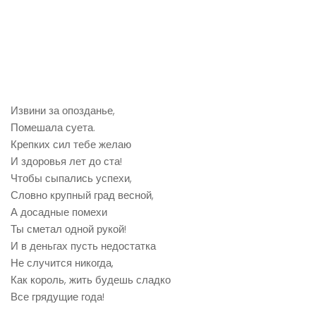
Извини за опозданье,
Помешала суета.
Крепких сил тебе желаю
И здоровья лет до ста!
Чтобы сыпались успехи,
Словно крупный град весной,
А досадные помехи
Ты сметал одной рукой!
И в деньгах пусть недостатка
Не случится никогда,
Как король, жить будешь сладко
Все грядущие года!