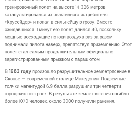
тренировочный полет на высоте 14 326 метров
катапультировался из реактивного истребителя
«Крусейдер» и попал в сильнейшую грозу. Вместо
ожидавшихся 11 минут его полет длился 40, поскольку
мощные восходящие потоки воздуха раз за разом
поднимали пилота наверх, препятствуя приземлению. Этот
полет стал самым продолжительным официально
зарегистрированным прыжком с парашютом.
В
1963 году
произошло разрушительное землетрясение в
Скопье — современной столице Македонии. Подземные
толчки магнитудой 6,9 балла разрушили три четверти
городских построек. В результате землетрясения погибло
более 1070 человек, около 3000 получили ранения.