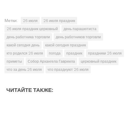
Метки:
26 июля
26 июля праздник
26 июля праздник церковный
день парашютиста
день работника торговли
день работников торговли
какой сегодня день
какой сегодня праздник
кто родился 26 июля
погода
праздник
праздники 26 июля
приметы
Собор Архангела Гавриила
церковный праздник
что за день 26 июля
что празднуют 26 июля
ЧИТАЙТЕ ТАКЖЕ: