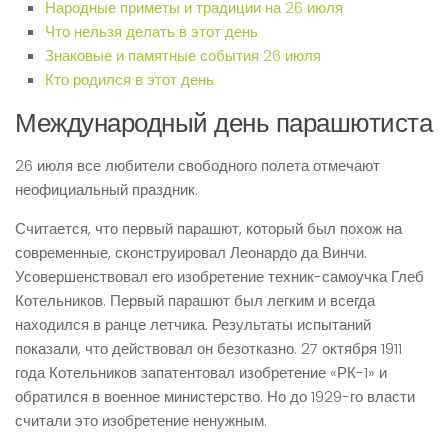
Народные приметы и традиции на 26 июля
Что нельзя делать в этот день
Знаковые и памятные события 26 июля
Кто родился в этот день
Международный день парашютиста
26 июля все любители свободного полета отмечают
неофициальный праздник.
Считается, что первый парашют, который был похож на
современные, сконструировал Леонардо да Винчи.
Усовершенствовал его изобретение техник-самоучка Глеб
Котельников. Первый парашют был легким и всегда
находился в ранце летчика. Результаты испытаний
показали, что действовал он безотказно. 27 октября 1911
года Котельников запатентовал изобретение «РК-1» и
обратился в военное министерство. Но до 1929-го власти
считали это изобретение ненужным.