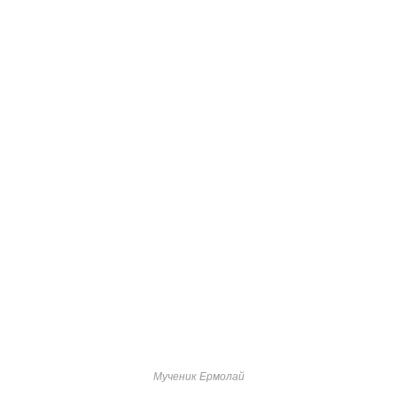
Мученик Ермолай