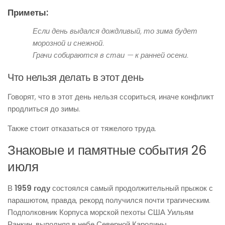
Приметы:
Если день выдался дождливый, то зима будет
морозной и снежной.
Грачи собираются в стаи — к ранней осени.
Что нельзя делать в этот день
Говорят, что в этот день нельзя ссориться, иначе конфликт
продлиться до зимы.
Также стоит отказаться от тяжелого труда.
Знаковые и памятные события 26
июля
В
1959 году
состоялся самый продолжительный прыжок с
парашютом, правда, рекорд получился почти трагическим.
Подполковник Корпуса морской пехоты США Уильям
Ранкин, выполняя в небе Северной Каролины