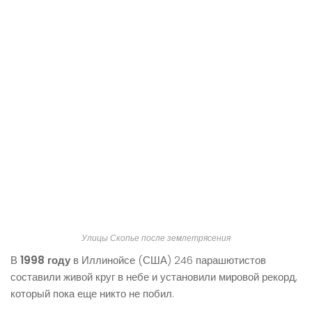
Улицы Скопье после землетрясения
В
1998 году
в Иллинойсе (США) 246 парашютистов
составили живой круг в небе и установили мировой рекорд,
который пока еще никто не побил.