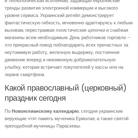
и технологическая вселенная, задающая европейские
тренды развития электронной коммерции и высокого
уровня сервиса. Украинский ритейл демонстрирует
фантастическую гибкость, мгновенно адаптируясь к любым
вызовам, перестраивая логистические цепочки и снабжая
магазины всем необходимым. День работников торговли —
это прекрасный повод поблагодарить всех причастных за
неутомимую работу, железную выдержку, постоянное
движение вперед и неизменную доброжелательную
улыбку, которая встречает покупателей у кассы или на
экране смартфона.
Какой православный (церковный)
праздник сегодня
По
Новоюлианскому календарю
, сегодня украинские
верующие чтят память мученика Ермолая, а также святой
преподобной мученицы Параскевы.