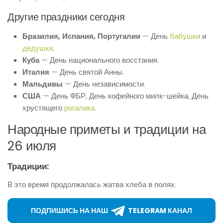
Другие праздники сегодня
Бразилия, Испания, Португалии
— День
бабушки
и
дедушки
.
Куба
— День национального восстания.
Италия
— День святой Анны.
Мальдивы
— День независимости.
США
— День ФБР, День кофейного милк-шейка, День
хрустящего
рогалика
.
Народные приметы и традиции на
26 июля
Традиции:
В это время продолжалась жатва хлеба в полях.
ПОДПИШИСЬ НА НАШ
TELEGRAM КАНАЛ