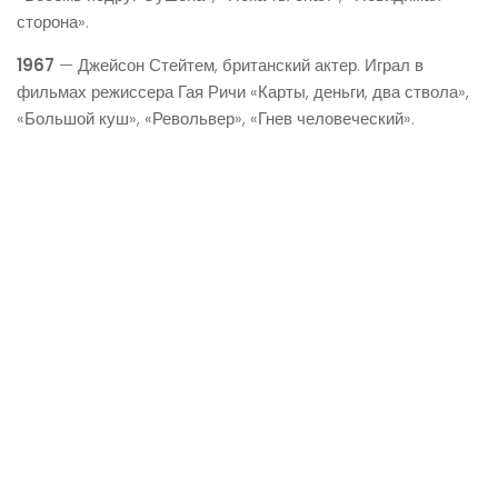
сторона».
1967
— Джейсон Стейтем, британский актер. Играл в
фильмах режиссера Гая Ричи «Карты, деньги, два ствола»,
«Большой куш», «Револьвер», «Гнев человеческий».