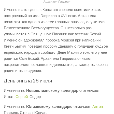
Архангел Гавриил
Именно в этот день в Константинополе освятили храм,
построенный во имя Гавриила в XVII веке. Архангела
почитают как одного из семи главных ангелов, служителя
Божественного Всемогущества. Он несколько раз
упоминается в Священном Писании как вестник Божий.
Именно он вдохновлял пророка Моисея при написании
Книги Бытия, поведал пророку Даниилу о грядущей судьбе
еврейского народа и сообщил Деве Марии о том, что у нее
родится Сын Божий. Архангела Гавриила считают
покровителем посланцев и дипломатов, а также, телефона,
радио и телевидения.
День ангела 26 июля
Именины по
Новоюлианскому календарю
отмечают:
Игнат,
Сергей
, Федор.
Именины по
Юлианскому календарю
отмечают:
Антон
,
Гаврило, Степан, Юлиан.