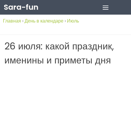
Sara-fun
Skip to content
Главная
›
День в календаре
›
Июль
26 июля: какой праздник,
именины и приметы дня