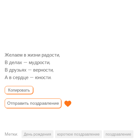
Желаем в жизни радости,
В делах — мудрости,
В друзьях — верности,
А в сердце — юности.
Копировать
Отправить поздравление
Метки:
День рождения
короткое поздравление
поздравление