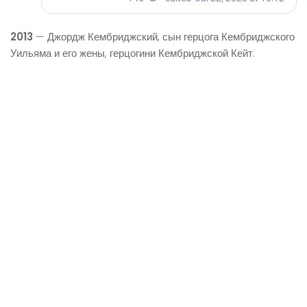
2013
— Джордж Кембриджский, сын герцога Кембриджского
Уильяма и его жены, герцогини Кембриджской Кейт.