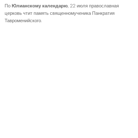
По
Юлианскому календарю
, 22 июля православная
церковь чтит память священномученика Панкратия
Тавроменийского.