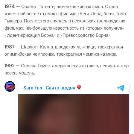
1974
— Франка Потенте, немецкая киноактриса. Стала
известной после съемок в фильме «Беги, Лола, беги» Тома
Тыквера. После этого снялась в нескольких голливудских
фильмах, наибольшую известность из которых получили
«Идентификация Борна» и «Превосходство Борна».
1987
— Шарлотт Калла, шведская лыжница, трехкратная
олимпийская чемпионка, трехкратная чемпионка мира.
1992
— Селена Гомес, американская актриса, певица, автор
песен, модель.