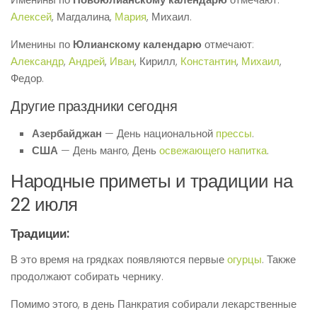
Алексей
, Магдалина,
Мария
, Михаил.
Именины по
Юлианскому календарю
отмечают:
Александр
,
Андрей
,
Иван
, Кирилл,
Константин
,
Михаил
,
Федор.
Другие праздники сегодня
Азербайджан
— День национальной
прессы
.
США
— День манго, День
освежающего напитка
.
Народные приметы и традиции на
22 июля
Традиции:
В это время на грядках появляются первые
огурцы
. Также
продолжают собирать чернику.
Помимо этого, в день Панкратия собирали лекарственные