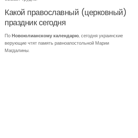
Какой православный (церковный)
праздник сегодня
По
Новоюлианскому календарю
, сегодня украинские
верующие чтят память равноапостольной Марии
Магдалины.