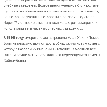
учебные заведения. Долгое время учеников били розгами
публично по обнаженным частям тела не только учителя,
но и старшие ученики и старосты с согласия педагогов.
Через 17 лет после отмены в госшколах, розги запретили
использовать и в частных учебных заведениях.
В
1995 году
американские астрономы Алан Хейл и Томас
Бопп независимо друг от друга обнаружили новую комету,
которую назвали их именами. В течение 18 месяцев все
жители Земли могли наблюдать за перемещением кометы
Хейла-Боппа.