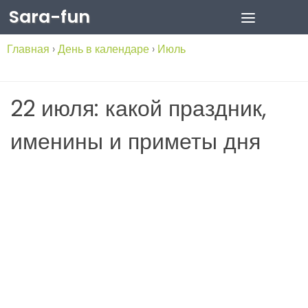
Sara-fun
Skip to content
Главная
›
День в календаре
›
Июль
22 июля: какой праздник,
именины и приметы дня