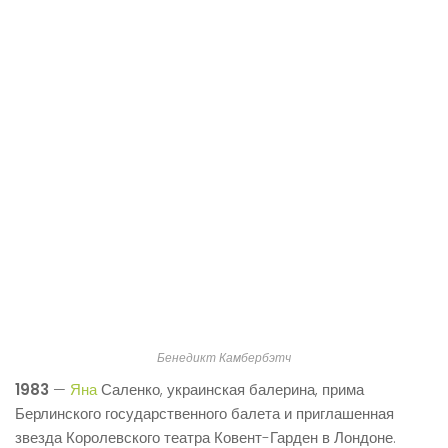
Бенедикт Камбербэтч
1983
—
Яна
Саленко, украинская балерина, прима
Берлинского государственного балета и приглашенная
звезда Королевского театра Ковент-Гарден в Лондоне.