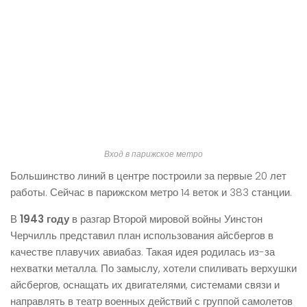
Вход в парижское метро
Большинство линий в центре построили за первые 20 лет
работы. Сейчас в парижском метро 14 веток и 383 станции.
В
1943 году
в разгар Второй мировой войны Уинстон
Черчилль представил план использования айсбергов в
качестве плавучих авиабаз. Такая идея родилась из-за
нехватки металла. По замыслу, хотели спиливать верхушки
айсбергов, оснащать их двигателями, системами связи и
направлять в театр военных действий с группой самолетов