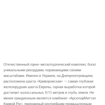
Отечественный горно-металлургический комплекс богат
уникальными рекордами, поражающими своими
масштабами. Именно в Украине, на Днепропетровщине,
расположена шахта «Криворожская» — самая глубокая
железорудная шахта Европы, горная выработка которой
достигает колоссальных 1570 метров в глубь земли. Не
менее грандиозным является комбинат «АрселорМиттал
Кривой Рог», признанный крупнейшим промышленным