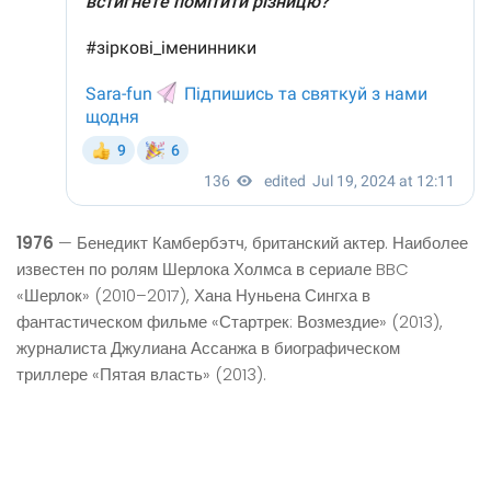
1976
— Бенедикт Камбербэтч, британский актер. Наиболее
известен по ролям Шерлока Холмса в сериале BBC
«Шерлок» (2010–2017), Хана Нуньена Сингха в
фантастическом фильме «Стартрек: Возмездие» (2013),
журналиста Джулиана Ассанжа в биографическом
триллере «Пятая власть» (2013).