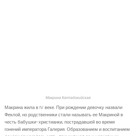
Макрина Каппадокийская
Макрина жила в IV веке. При рождении девочку назвали
Феклой, но родственники стали называть ее Макриной в
честь бабушки-христианки, пострадавшей во время
гонений императора Галерия. Образованием и воспитанием