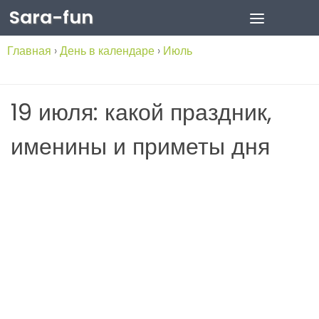
Sara-fun
Skip to content
Главная
›
День в календаре
›
Июль
19 июля: какой праздник,
именины и приметы дня