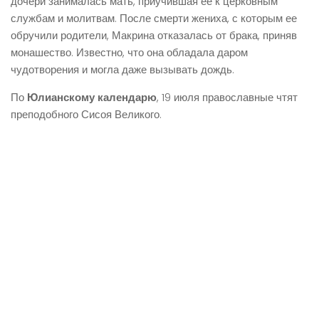
дочери занималась мать, приучившая ее к церковным
службам и молитвам. После смерти жениха, с которым ее
обручили родители, Макрина отказалась от брака, приняв
монашество. Известно, что она обладала даром
чудотворения и могла даже вызывать дождь.
По
Юлианскому календарю
, 19 июля православные чтят
преподобного Сисоя Великого.