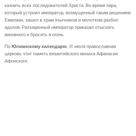
казнить всех последователей Христа. Во время пира,
который устроил император, возмущенный таким решением
Емилиан, зашел в храм язычников и молотком разбил
идолов. Разъяренный император приказал отыскать
виновного и бросить в огонь.
По
Юлианскому календарю
, 18 июля православная
церковь чтит память византийского монаха Афанасия
Афонского.