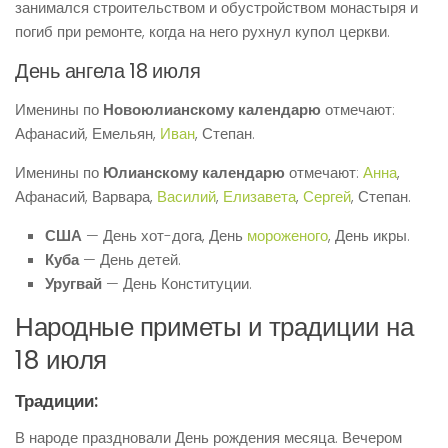
занимался строительством и обустройством монастыря и
погиб при ремонте, когда на него рухнул купол церкви.
День ангела 18 июля
Именины по
Новоюлианскому календарю
отмечают:
Афанасий, Емельян,
Иван
, Степан.
Именины по
Юлианскому календарю
отмечают:
Анна
,
Афанасий, Варвара,
Василий
,
Елизавета
,
Сергей
, Степан.
США
— День хот-дога, День
мороженого
, День икры.
Куба
— День детей.
Уругвай
— День Конституции.
Народные приметы и традиции на
18 июля
Традиции:
В народе праздновали День рождения месяца. Вечером