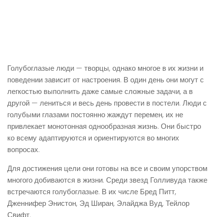
Голубоглазые люди — творцы, однако многое в их жизни и
поведении зависит от настроения. В один день они могут с
легкостью выполнить даже самые сложные задачи, а в
другой — лениться и весь день провести в постели. Люди с
голубыми глазами постоянно жаждут перемен, их не
привлекает монотонная однообразная жизнь. Они быстро
ко всему адаптируются и ориентируются во многих
вопросах.
Для достижения цели они готовы на все и своим упорством
многого добиваются в жизни. Среди звезд Голливуда также
встречаются голубоглазые. В их числе Бред Питт,
Дженнифер Энистон, Эд Ширан, Элайджа Вуд, Тейлор
Свифт.