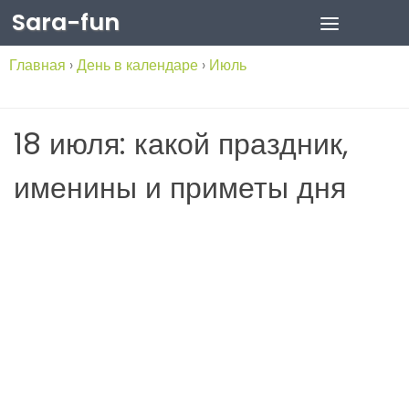
Sara-fun
Skip to content
Главная
›
День в календаре
›
Июль
18 июля: какой праздник,
именины и приметы дня