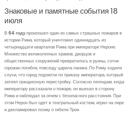
Знаковые и памятные события 18
июля
В
64 году
произошел один из самых страшных пожаров в
истории Рима, который уничтожил одиннадцать из
четырнадцати кварталов Рима при императоре Нероне.
Множество великолепных храмов, дворцов и
общественных сооружений превратилось в руины, сотни
горожан погибли, повсюду царила паника. По Риму ходили
слухи, что город подожгли по приказу императора, который
затеял грандиозную перестройку. Согласно легендам, когда
императору рассказали о пожаре, он выехал в сторону
Рима и наблюдал за огнем с безопасного расстояния. При
этом Нерон был одет в театральный костюм, играл на лире
и декламировал поэму о гибели Трои.