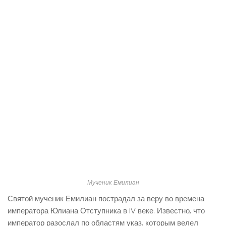
Мученик Емилиан
Святой мученик Емилиан пострадал за веру во времена
императора Юлиана Отступника в IV веке. Известно, что
император разослал по областям указ, которым велел