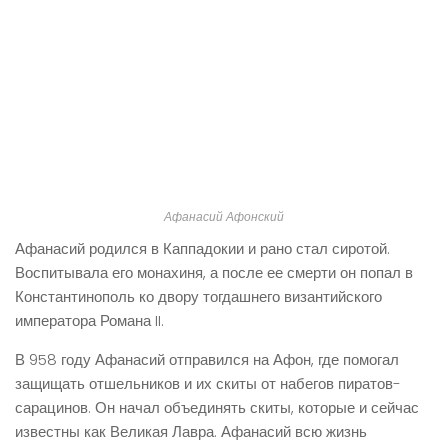
Афанасий Афонский
Афанасий родился в Каппадокии и рано стал сиротой.
Воспитывала его монахиня, а после ее смерти он попал в
Константинополь ко двору тогдашнего византийского
императора Романа II.
В 958 году Афанасий отправился на Афон, где помогал
защищать отшельников и их скиты от набегов пиратов-
сарацинов. Он начал объединять скиты, которые и сейчас
известны как Великая Лавра. Афанасий всю жизнь