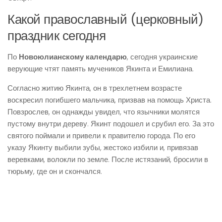
Какой православный (церковный)
праздник сегодня
По
Новоюлианскому календарю
, сегодня украинские
верующие чтят память мучеников Якинта и Емилиана.
Согласно житию Якинта, он в трехлетнем возрасте
воскресил погибшего мальчика, призвав на помощь Христа.
Повзрослев, он однажды увидел, что язычники молятся
пустому внутри дереву. Якинт подошел и срубил его. За это
святого поймали и привели к правителю города. По его
указу Якинту выбили зубы, жестоко избили и, привязав
веревками, волокли по земле. После истязаний, бросили в
тюрьму, где он и скончался.