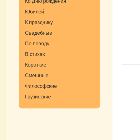
Ко Дню рождения
Юбилей
К празднику
Свадебные
По поводу
В стихах
Короткие
Смешные
Философские
Грузинские