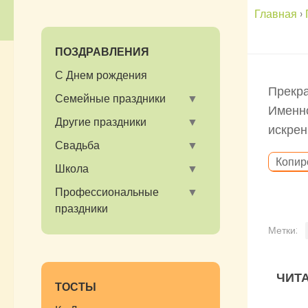
Главная
›
ПОЗДРАВЛЕНИЯ
С Днем рождения
Прекра
Семейные праздники
Именно
Другие праздники
искрен
Свадьба
Копир
Школа
Профессиональные
праздники
Метки:
ЧИТА
ТОСТЫ