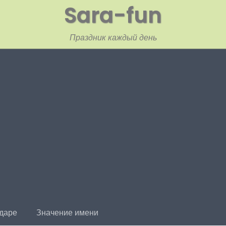
Sara-fun
Праздник каждый день
ндаре
Значение имени