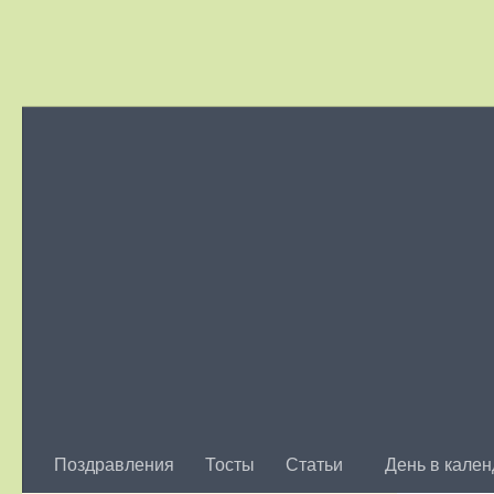
Skip to content
Поздравления
Тосты
Статьи
День в кале