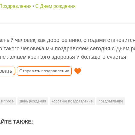
Поздравления
›
С Днем рождения
сный человек, как дорогое вино, с годами становится
 такого человека мы поздравляем сегодня с Днем р
не желаем крепкого здоровья и большого счастья!
овать
Отправить поздравление
в прозе
День рождения
короткое поздравление
поздравление
ЙТЕ ТАКЖЕ: