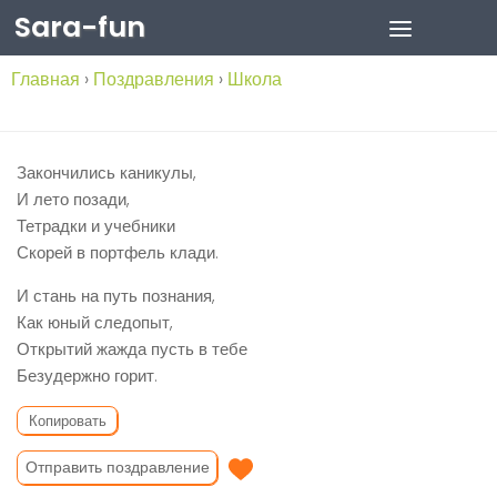
Sara-fun
Skip to content
Главная
›
Поздравления
›
Школа
Закончились каникулы,
И лето позади,
Тетрадки и учебники
Скорей в портфель клади.
И стань на путь познания,
Как юный следопыт,
Открытий жажда пусть в тебе
Безудержно горит.
Копировать
Отправить поздравление