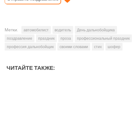
Метки:
автомобилист
водитель
День дальнобойщика
поздравление
праздник
проза
профессиональный праздник
профессия дальнобойщик
своими словами
стих
шофер
ЧИТАЙТЕ ТАКЖЕ: