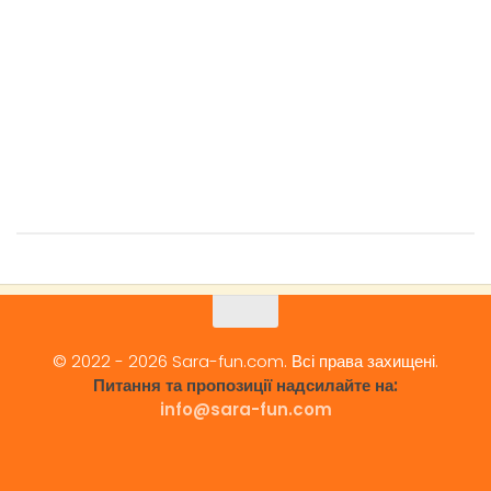
© 2022 - 2026 Sara-fun.com. Всі права захищені.
Питання та пропозиції надсилайте на:
info@sara-fun.com